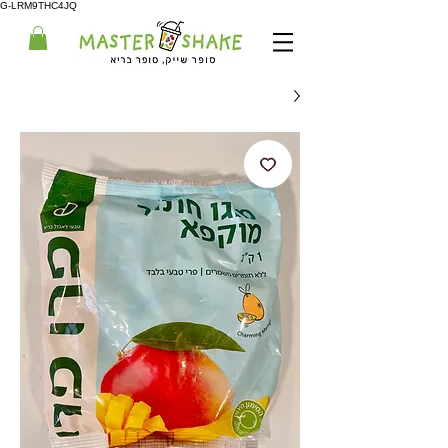
G-LRM9THC4JQ