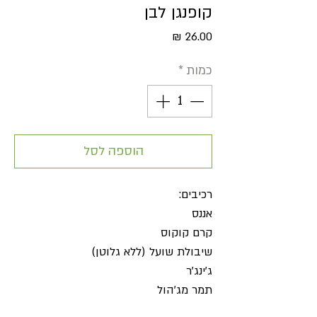
קופנגן לבן
מחיר
כמות
*
הוספה לסל
רכיבים:
אננס
קרם קוקוס
שיבולת שועל (ללא גלוטן)
ג'ינג'ר
תמר מג'הול