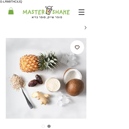
G-LRM9THC4JQ